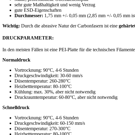
sehr gute Maßhaltigkeit und wenig Verzug
gute ESD-Eigenschaften
Durchmesser:
1,75 mm +/- 0,05 mm (2,85 mm +/- 0,05 mm ist
Wichtig:
Durch die abrasive Natur der Carbonfasern ist eine
gehärte
DRUCKPARAMETER:
In den meisten Fällen ist eine PEI-Platte für die technischen Filamente
Normaldruck
Vortrocknung: 90°C, 4-6 Stunden
Druckgeschwindigkeit: 30-60 mm/s
Düsentemperatur: 260-280°C
Heizbetttemperatur: 80-100°C
Kühlung: max. 30%, aber nicht notwendig
Druckraumtemperatur: 60-80°C, aber nicht notwendig
Schnelldruck
Vortrocknung: 90°C, 4-6 Stunden
Druckgeschwindigkeit: 60-150 mm/s
Düsentemperatur: 270-300°C
Heizbetttemperatur: 80-100°C