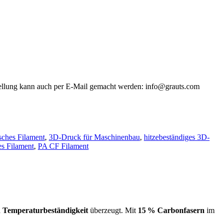
stellung kann auch per E-Mail gemacht werden: info@grauts.com
sches Filament
,
3D-Druck für Maschinenbau
,
hitzebeständiges 3D-
es Filament
,
PA CF Filament
und Temperaturbeständigkeit
überzeugt. Mit
15 % Carbonfasern
im