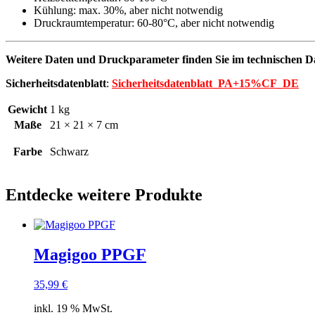
Kühlung: max. 30%, aber nicht notwendig
Druckraumtemperatur: 60-80°C, aber nicht notwendig
Weitere Daten und Druckparameter finden Sie im technischen D
Sicherheitsdatenblatt
:
Sicherheitsdatenblatt_PA+15%CF_DE
Gewicht
1 kg
Maße
21 × 21 × 7 cm
Farbe
Schwarz
Entdecke weitere Produkte
Magigoo PPGF
35,99
€
inkl. 19 % MwSt.