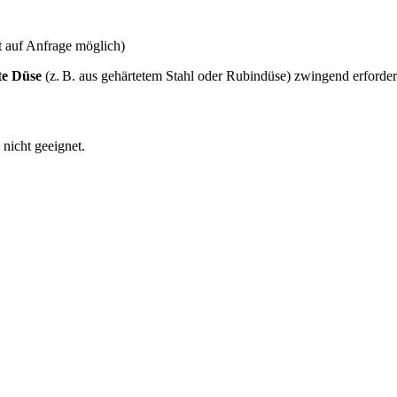
 auf Anfrage möglich)
te Düse
(z. B. aus gehärtetem Stahl oder Rubindüse) zwingend erforder
 nicht geeignet.